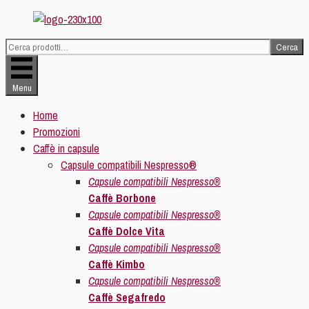
Vai
al
Cerca
contenuto
Cerca:
Menu
Home
Promozioni
Caffè in capsule
Capsule compatibili Nespresso®
Capsule compatibili Nespresso®
Caffè Borbone
Capsule compatibili Nespresso®
Caffè Dolce Vita
Capsule compatibili Nespresso®
Caffè Kimbo
Capsule compatibili Nespresso®
Caffè Segafredo