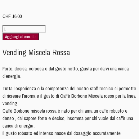
CHF
16.00
Borbone
RedVending
Aggiungi al carrello
quantità
Vending Miscela Rossa
Forte, decisa, corposa e dal gusto netto, giusta per darvi una carica
d’energia.
Tutta l’esperienza e la competenza del nostro staff tecnico ci permette
di ricreare l’aroma e il gusto di Caffè Borbone Miscela rossa per la linea
vending .
Caffè Borbone miscela rossa è nato per chi ama un caffè robusto e
denso , dal sapore forte e deciso, insomma per chi vuole dal caffè una
carica di energia .
Il gusto robusto ed intenso nasce dal dosaggio accuratamente