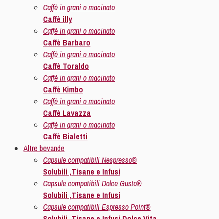
Caffè in grani o macinato
Caffè illy
Caffè in grani o macinato
Caffè Barbaro
Caffè in grani o macinato
Caffè Toraldo
Caffè in grani o macinato
Caffè Kimbo
Caffè in grani o macinato
Caffè Lavazza
Caffè in grani o macinato
Caffè Bialetti
Altre bevande
Capsule compatibili Nespresso®
Solubili ,Tisane e Infusi
Capsule compatibili Dolce Gusto®
Solubili ,Tisane e Infusi
Capsule compatibili Espresso Point®
Solubili ,Tisane e Infusi Dolce Vita