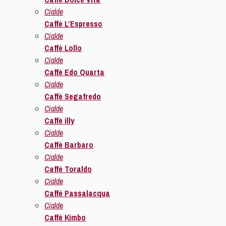
Cialde
Caffè L’Espresso
Cialde
Caffè Lollo
Cialde
Caffè Edo Quarta
Cialde
Caffè Segafredo
Cialde
Caffè illy
Cialde
Caffè Barbaro
Cialde
Caffè Toraldo
Cialde
Caffè Passalacqua
Cialde
Caffè Kimbo