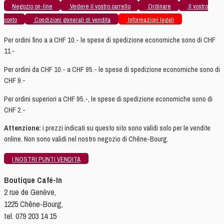
Negozio on-line
Vedere il vostro carrello
Ordinare
Il vostro
conto
Condizioni generali di vendita
Informazioni legali
Per ordini fino a a CHF 10.- le spese di spedizione economiche sono di CHF
11.-
Per ordini da CHF 10.- a CHF 95.- le spese di spedizione economiche sono di
CHF 9.-
Per ordini superiori a CHF 95.-, le spese di spedizione economiche sono di
CHF 2.-
Attenzione:
i prezzi indicati su questo sito sono validi solo per le vendite
online. Non sono validi nel nostro negozio di Chêne-Bourg.
I NOSTRI PUNTI VENDITA
Boutique Café-In
2 rue de Genève,
1225 Chêne-Bourg,
tel. 079 203 14 15