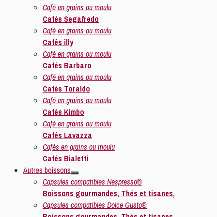
Café en grains ou moulu
Cafés Segafredo
Café en grains ou moulu
Cafés illy
Café en grains ou moulu
Cafés Barbaro
Café en grains ou moulu
Cafés Toraldo
Café en grains ou moulu
Cafés Kimbo
Café en grains ou moulu
Cafés Lavazza
Cafés en grains ou moulu
Cafés Bialetti
Autres boissons
Capsules compatibles Nespresso®
Boissons gourmandes, Thés et tisanes,
Capsules compatibles Dolce Gusto®
Boissons gourmandes, Thés et tisanes