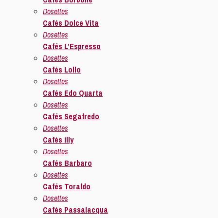
Dosettes
Cafés Dolce Vita
Dosettes
Cafés L’Espresso
Dosettes
Cafés Lollo
Dosettes
Cafés Edo Quarta
Dosettes
Cafés Segafredo
Dosettes
Cafés illy
Dosettes
Cafés Barbaro
Dosettes
Cafés Toraldo
Dosettes
Cafés Passalacqua