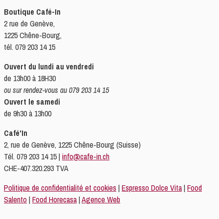
Boutique Café-In
2 rue de Genève,
1225 Chêne-Bourg,
tél. 079 203 14 15
Ouvert du lundi au vendredi
de 13h00 à 18H30
ou sur rendez-vous au 079 203 14 15
Ouvert le samedi
de 9h30 à 13h00
Café'In
2, rue de Genève, 1225 Chêne-Bourg (Suisse)
Tél. 079 203 14 15 |
info@cafe-in.ch
CHE-407.320.293 TVA
Politique de confidentialité et cookies
|
Espresso Dolce Vita
|
Food
Salento
|
Food Horecasa
|
Agence Web