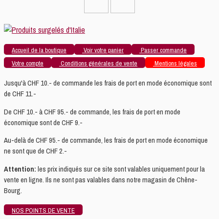
Accueil de la boutique
Voir votre panier
Passer commande
Votre compte
Conditions générales de vente
Mentions légales
Jusqu'à CHF 10.- de commande les frais de port en mode économique sont
de CHF 11.-
De CHF 10.- à CHF 95.- de commande, les frais de port en mode
économique sont de CHF 9.-
Au-delà de CHF 95.- de commande, les frais de port en mode économique
ne sont que de CHF 2.-
Attention:
les prix indiqués sur ce site sont valables uniquement pour la
vente en ligne. Ils ne sont pas valables dans notre magasin de Chêne-
Bourg.
NOS POINTS DE VENTE