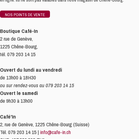
en ligne. Ils ne sont pas valables dans notre magasin de Chêne-Bourg.
NOS POINTS DE VENTE
Boutique Café-In
2 rue de Genève,
1225 Chêne-Bourg,
tél. 079 203 14 15
Ouvert du lundi au vendredi
de 13h00 à 18H30
ou sur rendez-vous au 079 203 14 15
Ouvert le samedi
de 9h30 à 13h00
Café'In
2, rue de Genève, 1225 Chêne-Bourg (Suisse)
Tél. 079 203 14 15 |
info@cafe-in.ch