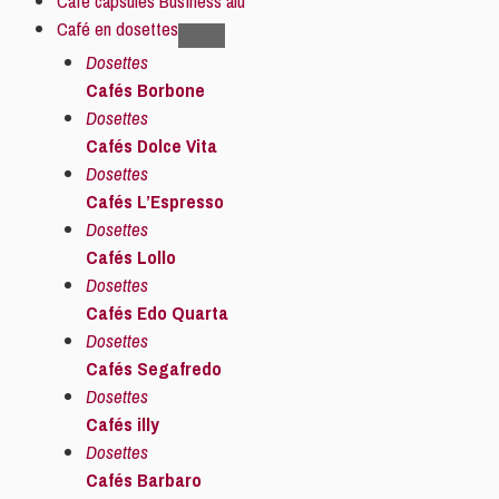
Café capsules Business alu
Café en dosettes
Dosettes
Cafés Borbone
Dosettes
Cafés Dolce Vita
Dosettes
Cafés L’Espresso
Dosettes
Cafés Lollo
Dosettes
Cafés Edo Quarta
Dosettes
Cafés Segafredo
Dosettes
Cafés illy
Dosettes
Cafés Barbaro