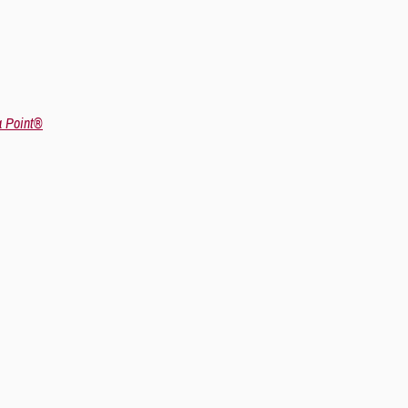
a Point®