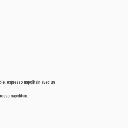
ble, espresso napolitain avec un
resso napolitain.