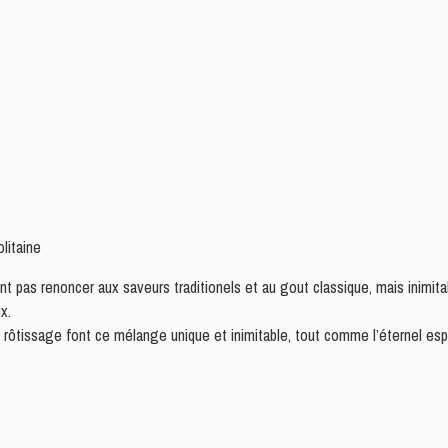
litaine
 pas renoncer aux saveurs traditionels et au gout classique, mais inimita
x.
e rôtissage font ce mélange unique et inimitable, tout comme l’éternel esp