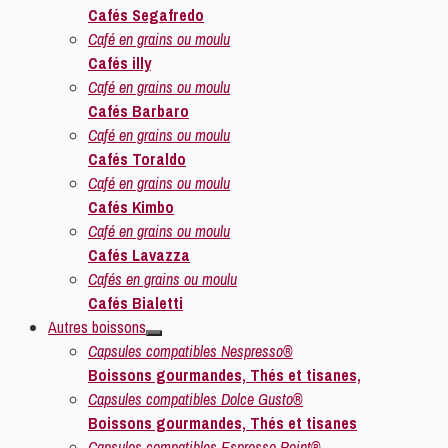
Cafés Segafredo
Café en grains ou moulu
Cafés illy
Café en grains ou moulu
Cafés Barbaro
Café en grains ou moulu
Cafés Toraldo
Café en grains ou moulu
Cafés Kimbo
Café en grains ou moulu
Cafés Lavazza
Cafés en grains ou moulu
Cafés Bialetti
Autres boissons
Capsules compatibles Nespresso®
Boissons gourmandes, Thés et tisanes,
Capsules compatibles Dolce Gusto®
Boissons gourmandes, Thés et tisanes
Capsules compatibles Espresso Point®