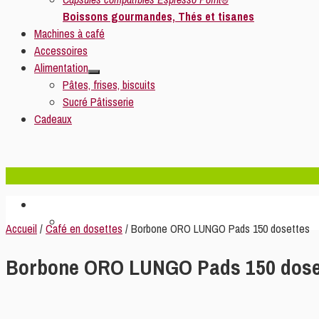
Boissons gourmandes, Thés et tisanes
Machines à café
Accessoires
Alimentation
Pâtes, frises, biscuits
Sucré Pâtisserie
Cadeaux
Accueil
/
Café en dosettes
/ Borbone ORO LUNGO Pads 150 dosettes
Borbone ORO LUNGO Pads 150 dose