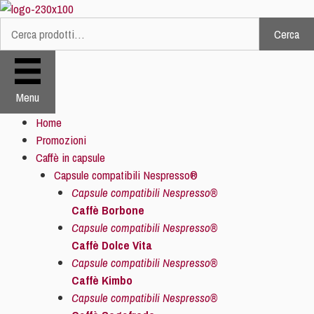
Vai
al
Cerca
Cerca:
contenuto
Menu
Home
Promozioni
Caffè in capsule
Capsule compatibili Nespresso®
Capsule compatibili Nespresso®
Caffè Borbone
Capsule compatibili Nespresso®
Caffè Dolce Vita
Capsule compatibili Nespresso®
Caffè Kimbo
Capsule compatibili Nespresso®