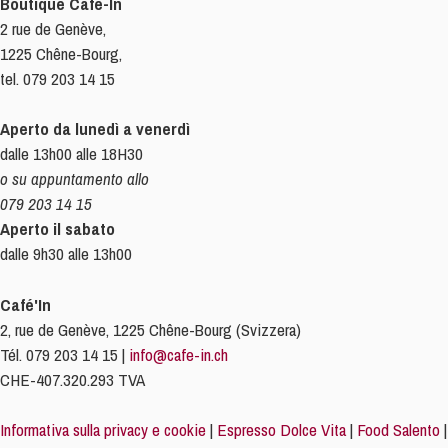
Boutique Café-In
2 rue de Genève,
1225 Chêne-Bourg,
tel. 079 203 14 15
Aperto da lunedì a venerdì
dalle 13h00 alle 18H30
o su appuntamento allo
079 203 14 15
Aperto il sabato
dalle 9h30 alle 13h00
Café'In
2, rue de Genève, 1225 Chêne-Bourg (Svizzera)
Tél. 079 203 14 15 |
info@cafe-in.ch
CHE-407.320.293 TVA
Informativa sulla privacy e cookie
|
Espresso Dolce Vita
|
Food Salento
|