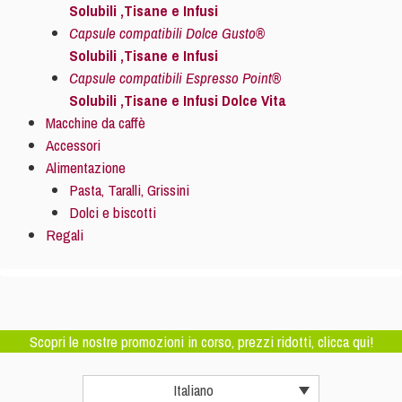
Solubili ,Tisane e Infusi
Capsule compatibili Dolce Gusto®
Solubili ,Tisane e Infusi
Capsule compatibili Espresso Point®
Solubili ,Tisane e Infusi Dolce Vita
Macchine da caffè
Accessori
Alimentazione
Pasta, Taralli, Grissini
Dolci e biscotti
Regali
Scopri le nostre promozioni in corso, prezzi ridotti, clicca qui!
Italiano