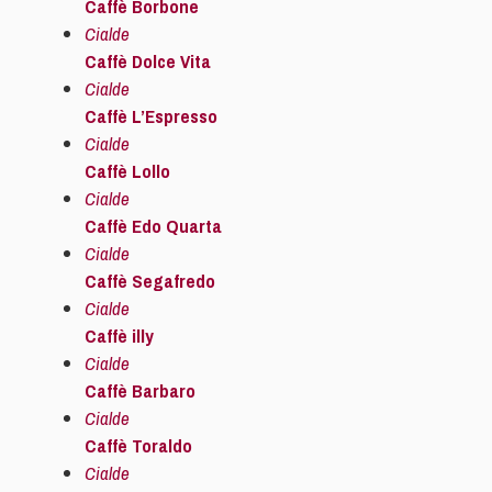
Caffè Borbone
Cialde
Caffè Dolce Vita
Cialde
Caffè L’Espresso
Cialde
Caffè Lollo
Cialde
Caffè Edo Quarta
Cialde
Caffè Segafredo
Cialde
Caffè illy
Cialde
Caffè Barbaro
Cialde
Caffè Toraldo
Cialde