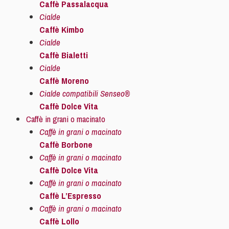
Caffè Passalacqua
Cialde
Caffè Kimbo
Cialde
Caffè Bialetti
Cialde
Caffè Moreno
Cialde compatibili Senseo®
Caffè Dolce Vita
Caffè in grani o macinato
Caffè in grani o macinato
Caffè Borbone
Caffè in grani o macinato
Caffè Dolce Vita
Caffè in grani o macinato
Caffè L’Espresso
Caffè in grani o macinato
Caffè Lollo