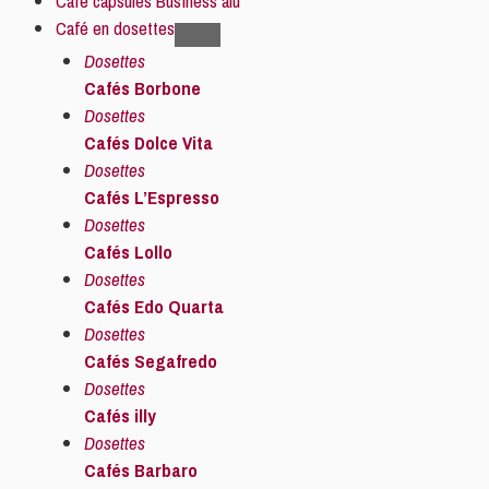
Café capsules Business alu
Café en dosettes
Dosettes
Cafés Borbone
Dosettes
Cafés Dolce Vita
Dosettes
Cafés L’Espresso
Dosettes
Cafés Lollo
Dosettes
Cafés Edo Quarta
Dosettes
Cafés Segafredo
Dosettes
Cafés illy
Dosettes
Cafés Barbaro