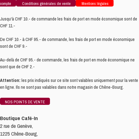
compte
Conditions générales de vente
Mentions légales
Jusqu'à CHF 10.- de commande les frais de port en mode économique sont de
CHF 11.-
De CHF 10.- à CHF 95.- de commande, les frais de port en mode économique
sont de CHF 9.-
Au-delà de CHF 95.- de commande, les frais de port en mode économique ne
sont que de CHF 2.-
Attention:
les prix indiqués sur ce site sont valables uniquement pour la vente
en ligne. Ils ne sont pas valables dans notre magasin de Chêne-Bourg.
NOS POINTS DE VENTE
Boutique Café-In
2 rue de Genève,
1225 Chêne-Bourg,