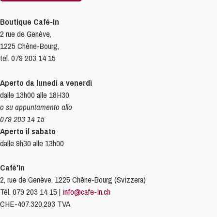
Boutique Café-In
2 rue de Genève,
1225 Chêne-Bourg,
tel. 079 203 14 15
Aperto da lunedì a venerdì
dalle 13h00 alle 18H30
o su appuntamento allo
079 203 14 15
Aperto il sabato
dalle 9h30 alle 13h00
Café'In
2, rue de Genève, 1225 Chêne-Bourg (Svizzera)
Tél. 079 203 14 15 |
info@cafe-in.ch
CHE-407.320.293 TVA