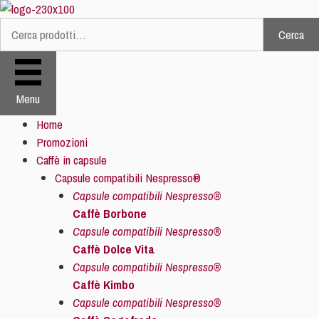
Vai
al
Cerca
Cerca:
contenuto
Menu
Home
Promozioni
Caffè in capsule
Capsule compatibili Nespresso®
Capsule compatibili Nespresso®
Caffè Borbone
Capsule compatibili Nespresso®
Caffè Dolce Vita
Capsule compatibili Nespresso®
Caffè Kimbo
Capsule compatibili Nespresso®