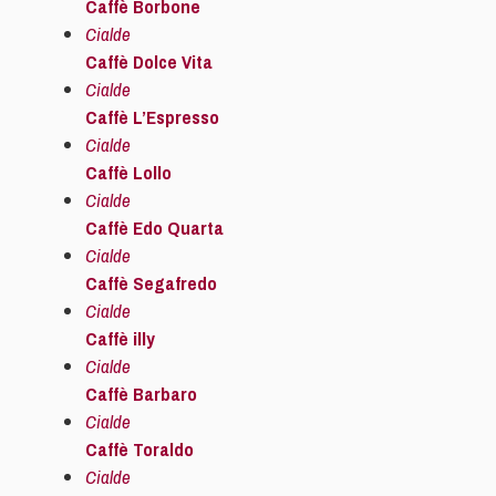
Caffè Borbone
Cialde
Caffè Dolce Vita
Cialde
Caffè L’Espresso
Cialde
Caffè Lollo
Cialde
Caffè Edo Quarta
Cialde
Caffè Segafredo
Cialde
Caffè illy
Cialde
Caffè Barbaro
Cialde
Caffè Toraldo
Cialde