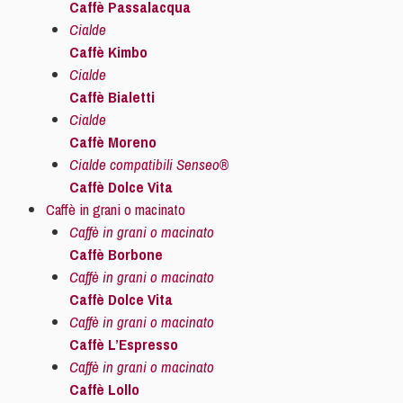
Caffè Passalacqua
Cialde
Caffè Kimbo
Cialde
Caffè Bialetti
Cialde
Caffè Moreno
Cialde compatibili Senseo®
Caffè Dolce Vita
Caffè in grani o macinato
Caffè in grani o macinato
Caffè Borbone
Caffè in grani o macinato
Caffè Dolce Vita
Caffè in grani o macinato
Caffè L’Espresso
Caffè in grani o macinato
Caffè Lollo