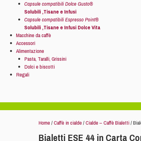
Capsule compatibili Dolce Gusto®
Solubili ,Tisane e Infusi
Capsule compatibili Espresso Point®
Solubili ,Tisane e Infusi Dolce Vita
Macchine da caffè
Accessori
Alimentazione
Pasta, Taralli, Grissini
Dolci e biscotti
Regali
Home
/
Caffè in cialde
/
Cialde – Caffè Bialetti
/ Bia
Bialetti ESE 44 in Carta C