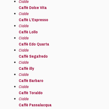
Cialde
Caffè Dolce Vita
Cialde
Caffè L’Espresso
Cialde
Caffè Lollo
Cialde
Caffè Edo Quarta
Cialde
Caffè Segafredo
Cialde
Caffè illy
Cialde
Caffè Barbaro
Cialde
Caffè Toraldo
Cialde
Caffè Passalacqua