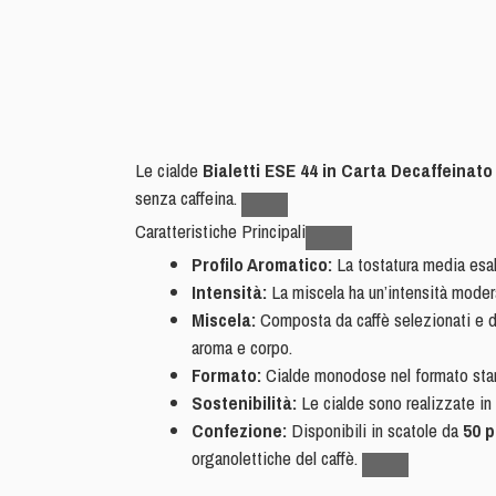
Le cialde
Bialetti ESE 44 in Carta Decaffeinato
senza caffeina.
Caratteristiche Principali
Profilo Aromatico:
La tostatura media esalt
Intensità:
La miscela ha un’intensità moder
Miscela:
Composta da caffè selezionati e de
aroma e corpo.
Formato:
Cialde monodose nel formato st
Sostenibilità:
Le cialde sono realizzate in c
Confezione:
Disponibili in scatole da
50 p
organolettiche del caffè.