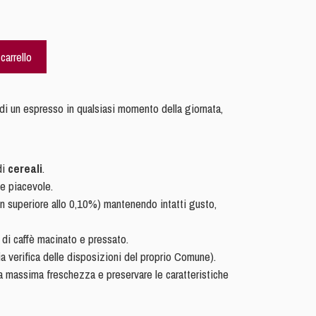
carrello
 di un espresso in qualsiasi momento della giornata,
di
cereali
.
o e piacevole.
n superiore allo 0,10%) mantenendo intatti gusto,
 di caffè macinato e pressato.
via verifica delle disposizioni del proprio Comune).
la massima freschezza e preservare le caratteristiche