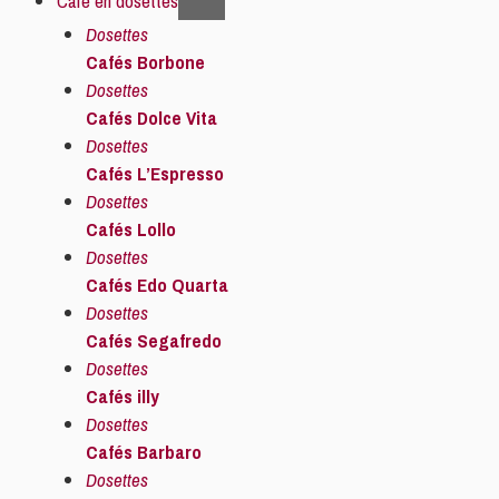
Café en dosettes
Dosettes
Cafés Borbone
Dosettes
Cafés Dolce Vita
Dosettes
Cafés L’Espresso
Dosettes
Cafés Lollo
Dosettes
Cafés Edo Quarta
Dosettes
Cafés Segafredo
Dosettes
Cafés illy
Dosettes
Cafés Barbaro
Dosettes