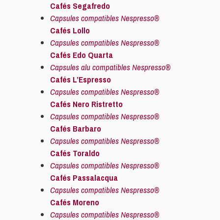
Cafés Segafredo
Capsules compatibles Nespresso®
Cafés Lollo
Capsules compatibles Nespresso®
Cafés Edo Quarta
Capsules alu compatibles Nespresso®
Cafés L’Espresso
Capsules compatibles Nespresso®
Cafés Nero Ristretto
Capsules compatibles Nespresso®
Cafés Barbaro
Capsules compatibles Nespresso®
Cafés Toraldo
Capsules compatibles Nespresso®
Cafés Passalacqua
Capsules compatibles Nespresso®
Cafés Moreno
Capsules compatibles Nespresso®