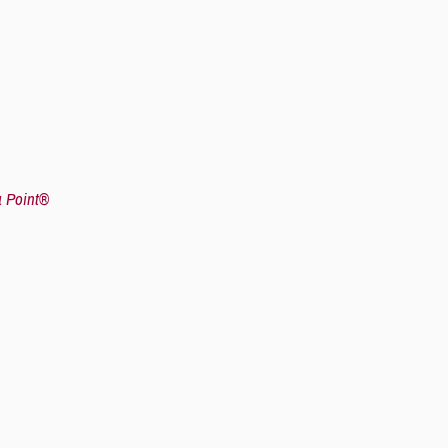
 Point®