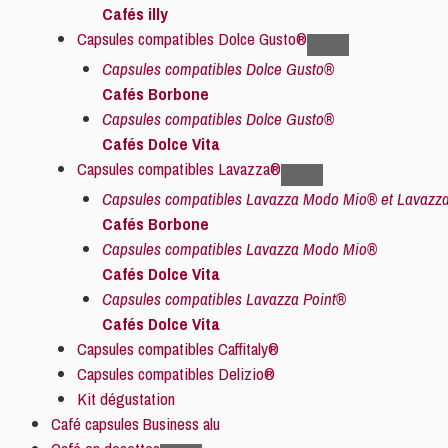
Cafés illy
Capsules compatibles Dolce Gusto®
Capsules compatibles Dolce Gusto®
Cafés Borbone
Capsules compatibles Dolce Gusto®
Cafés Dolce Vita
Capsules compatibles Lavazza®
Capsules compatibles Lavazza Modo Mio® et Lavazza
Cafés Borbone
Capsules compatibles Lavazza Modo Mio®
Cafés Dolce Vita
Capsules compatibles Lavazza Point®
Cafés Dolce Vita
Capsules compatibles Caffitaly®
Capsules compatibles Delizio®
Kit dégustation
Café capsules Business alu