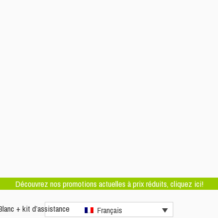
Découvrez nos promotions actuelles à prix réduits, cliquez ici!
lanc + kit d’assistance
Français