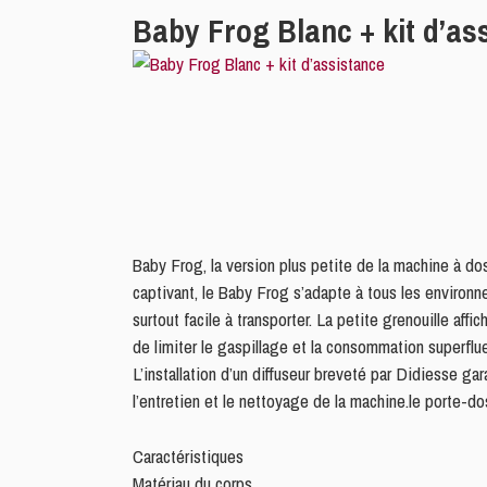
Baby Frog Blanc + kit d’as
Baby Frog, la version plus petite de la machine à do
captivant, le Baby Frog s’adapte à tous les environn
surtout facile à transporter. La petite grenouille af
de limiter le gaspillage et la consommation superflue
L’installation d’un diffuseur breveté par Didiesse gar
l’entretien et le nettoyage de la machine.le porte-d
Caractéristiques
Matériau du corps