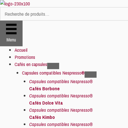
Aller
au
Recherche
contenu
pour :
Menu
Accueil
Promotions
Cafés en capsules
Capsules compatibles Nespresso®
Capsules compatibles Nespresso®
Cafés Borbone
Capsules compatibles Nespresso®
Cafés Dolce Vita
Capsules compatibles Nespresso®
Cafés Kimbo
Capsules compatibles Nespresso®