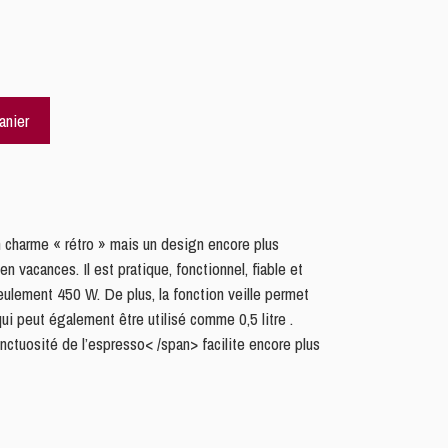
anier
un charme « rétro » mais un design encore plus
vacances. Il est pratique, fonctionnel, fiable et
seulement 450 W. De plus, la fonction veille permet
qui peut également être utilisé comme 0,5 litre .
’onctuosité de l’espresso< /span> facilite encore plus