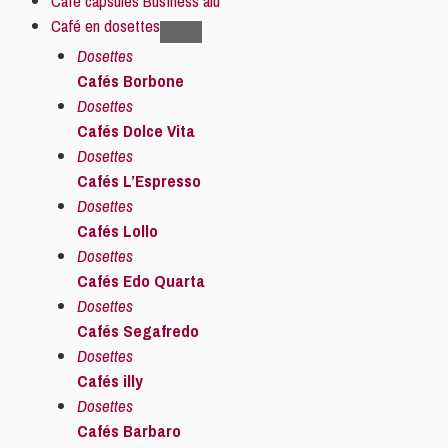
Café capsules Business alu
Café en dosettes
Dosettes
Cafés Borbone
Dosettes
Cafés Dolce Vita
Dosettes
Cafés L’Espresso
Dosettes
Cafés Lollo
Dosettes
Cafés Edo Quarta
Dosettes
Cafés Segafredo
Dosettes
Cafés illy
Dosettes
Cafés Barbaro