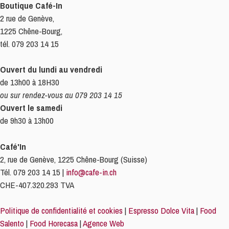
Boutique Café-In
2 rue de Genève,
1225 Chêne-Bourg,
tél. 079 203 14 15
Ouvert du lundi au vendredi
de 13h00 à 18H30
ou sur rendez-vous au 079 203 14 15
Ouvert le samedi
de 9h30 à 13h00
Café'In
2, rue de Genève, 1225 Chêne-Bourg (Suisse)
Tél. 079 203 14 15 |
info@cafe-in.ch
CHE-407.320.293 TVA
Politique de confidentialité et cookies
|
Espresso Dolce Vita
|
Food
Salento
|
Food Horecasa
|
Agence Web