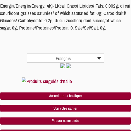
Energia/Energie/Energy: 4Kj-1Kcal; Grassi Lipides/ Fats: 0,002g; di cui
saturi/dont graisses saturées/ of which saturated fat: 0g; Carboidraiti/
Glucides/ Carbohydrate: 0,2g; di cui zuccheri/ dont sucres/of which
sugar: 0g; Proteine/Protéines/Protein: 0; Sale/Sel/Salt: 0g.
Français
Accueil de la boutique
Voir votre panier
Passer commande