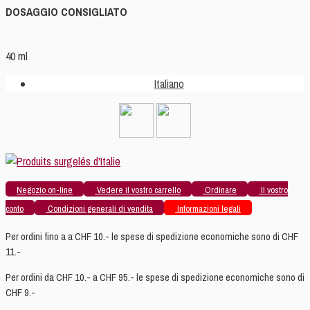
DOSAGGIO CONSIGLIATO
40 ml
Italiano
Negozio on-line
Vedere il vostro carrello
Ordinare
Il vostro
conto
Condizioni generali di vendita
Informazioni legali
Per ordini fino a a CHF 10.- le spese di spedizione economiche sono di CHF
11.-
Per ordini da CHF 10.- a CHF 95.- le spese di spedizione economiche sono di
CHF 9.-