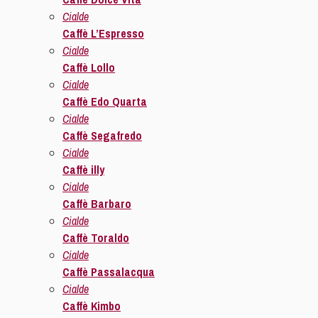
Cialde
Caffè L’Espresso
Cialde
Caffè Lollo
Cialde
Caffè Edo Quarta
Cialde
Caffè Segafredo
Cialde
Caffè illy
Cialde
Caffè Barbaro
Cialde
Caffè Toraldo
Cialde
Caffè Passalacqua
Cialde
Caffè Kimbo