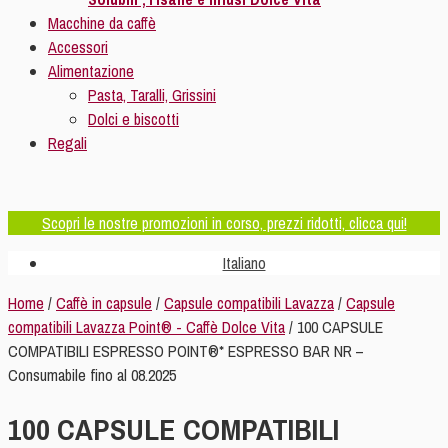
Macchine da caffè
Accessori
Alimentazione
Pasta, Taralli, Grissini
Dolci e biscotti
Regali
Scopri le nostre promozioni in corso, prezzi ridotti, clicca qui!
Italiano
Home
/
Caffè in capsule
/
Capsule compatibili Lavazza
/
Capsule
compatibili Lavazza Point® - Caffè Dolce Vita
/ 100 CAPSULE
COMPATIBILI ESPRESSO POINT®* ESPRESSO BAR NR –
Consumabile fino al 08.2025
100 CAPSULE COMPATIBILI