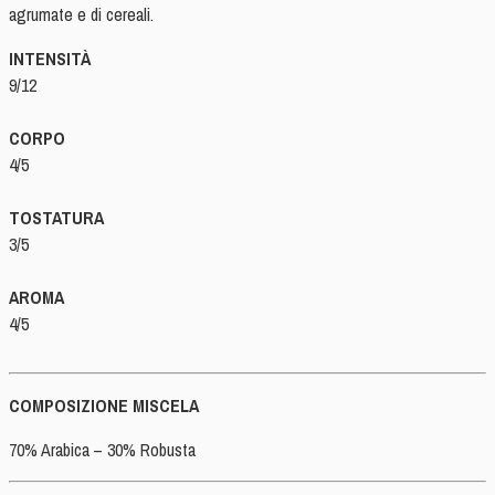
agrumate e di cereali.
INTENSITÀ
9/12
CORPO
4/5
TOSTATURA
3/5
AROMA
4/5
COMPOSIZIONE MISCELA
70% Arabica – 30% Robusta