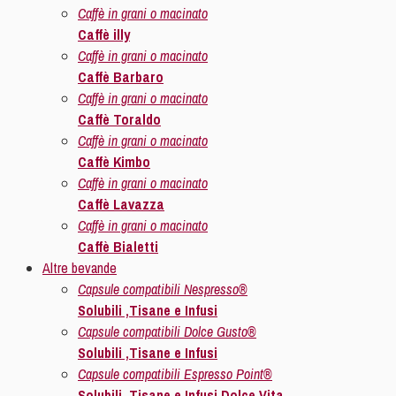
Caffè in grani o macinato
Caffè illy
Caffè in grani o macinato
Caffè Barbaro
Caffè in grani o macinato
Caffè Toraldo
Caffè in grani o macinato
Caffè Kimbo
Caffè in grani o macinato
Caffè Lavazza
Caffè in grani o macinato
Caffè Bialetti
Altre bevande
Capsule compatibili Nespresso®
Solubili ,Tisane e Infusi
Capsule compatibili Dolce Gusto®
Solubili ,Tisane e Infusi
Capsule compatibili Espresso Point®
Solubili ,Tisane e Infusi Dolce Vita