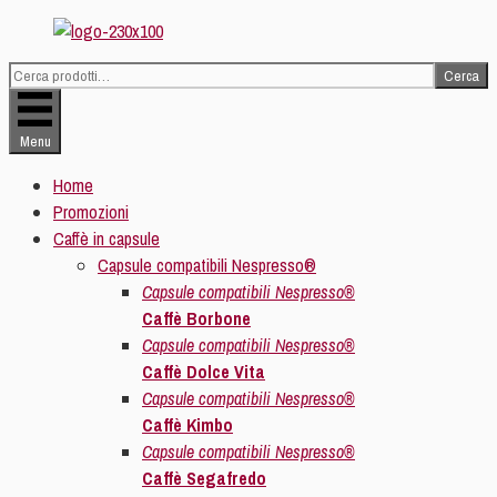
Vai
al
Cerca
contenuto
Cerca:
Menu
Home
Promozioni
Caffè in capsule
Capsule compatibili Nespresso®
Capsule compatibili Nespresso®
Caffè Borbone
Capsule compatibili Nespresso®
Caffè Dolce Vita
Capsule compatibili Nespresso®
Caffè Kimbo
Capsule compatibili Nespresso®
Caffè Segafredo