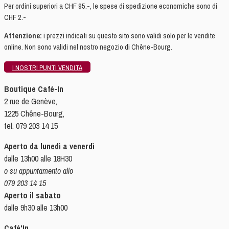
Per ordini superiori a CHF 95.-, le spese di spedizione economiche sono di
CHF 2.-
Attenzione:
i prezzi indicati su questo sito sono validi solo per le vendite
online. Non sono validi nel nostro negozio di Chêne-Bourg.
I NOSTRI PUNTI VENDITA
Boutique Café-In
2 rue de Genève,
1225 Chêne-Bourg,
tel. 079 203 14 15
Aperto da lunedì a venerdì
dalle 13h00 alle 18H30
o su appuntamento allo
079 203 14 15
Aperto il sabato
dalle 9h30 alle 13h00
Café'In